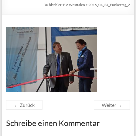
Du bist hier:
BV-Westfalen
>
2016_04_24_Funkertag_2
← Zurück
Weiter →
Schreibe einen Kommentar