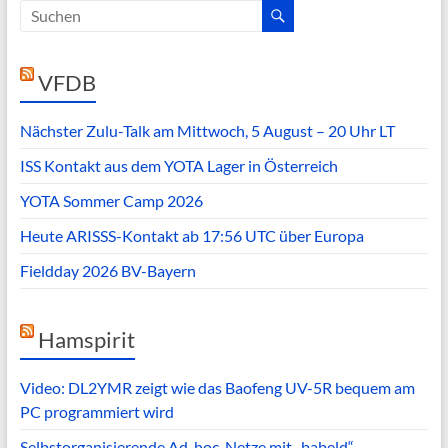
VFDB
Nächster Zulu-Talk am Mittwoch, 5 August – 20 Uhr LT
ISS Kontakt aus dem YOTA Lager in Österreich
YOTA Sommer Camp 2026
Heute ARISSS-Kontakt ab 17:56 UTC über Europa
Fieldday 2026 BV-Bayern
Hamspirit
Video: DL2YMR zeigt wie das Baofeng UV-5R bequem am
PC programmiert wird
Selbstorganisierende Ad-hoc-Netze mit „babeld“