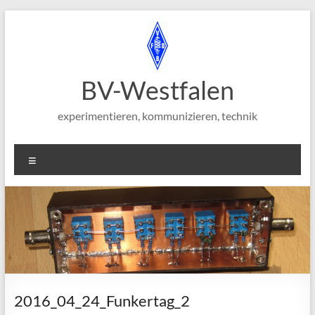
Zum
Inhalt
springen
BV-Westfalen
experimentieren, kommunizieren, technik
Menü
2016_04_24_Funkertag_2